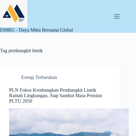
Skip
to
content
DMBG - Daya Mitra Bersama Global
Tag
pembangkit listrik
Energi Terbarukan
PLN Fokus Kembangkan Pembangkit Listrik
Ramah Lingkungan, Siap Sambut Masa Pensiun
PLTU 2050