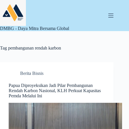
Skip
to
content
DMBG - Daya Mitra Bersama Global
Tag
pembangunan rendah karbon
Berita Bisnis
Papua Diproyeksikan Jadi Pilar Pembangunan
Rendah Karbon Nasional, KLH Perkuat Kapasitas
Pemda Melalui Ini