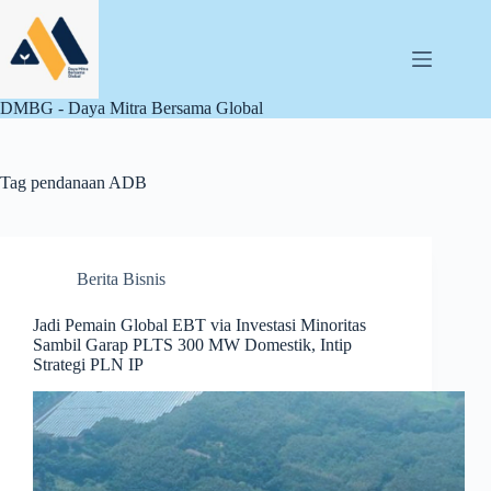
Skip
to
content
DMBG - Daya Mitra Bersama Global
Tag
pendanaan ADB
Berita Bisnis
Jadi Pemain Global EBT via Investasi Minoritas
Sambil Garap PLTS 300 MW Domestik, Intip
Strategi PLN IP