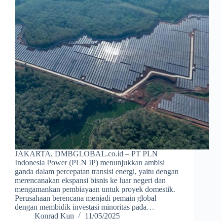
JAKARTA, DMBGLOBAL.co.id – PT PLN
Indonesia Power (PLN IP) menunjukkan ambisi
ganda dalam percepatan transisi energi, yaitu dengan
merencanakan ekspansi bisnis ke luar negeri dan
mengamankan pembiayaan untuk proyek domestik.
Perusahaan berencana menjadi pemain global
dengan membidik investasi minoritas pada…
Konrad Kun
11/05/2025