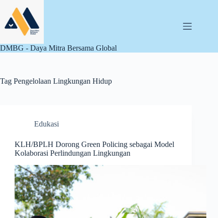
Skip
to
content
DMBG - Daya Mitra Bersama Global
Tag
Pengelolaan Lingkungan Hidup
Edukasi
KLH/BPLH Dorong Green Policing sebagai Model
Kolaborasi Perlindungan Lingkungan