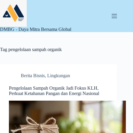
Skip
to
content
DMBG - Daya Mitra Bersama Global
Tag
pengelolaan sampah organik
Berita Bisnis
,
Lingkungan
Pengelolaan Sampah Organik Jadi Fokus KLH,
Perkuat Ketahanan Pangan dan Energi Nasional