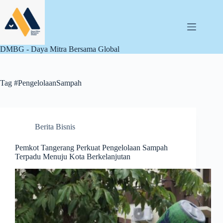
Skip
to
content
DMBG - Daya Mitra Bersama Global
Tag
#PengelolaanSampah
Berita Bisnis
Pemkot Tangerang Perkuat Pengelolaan Sampah
Terpadu Menuju Kota Berkelanjutan