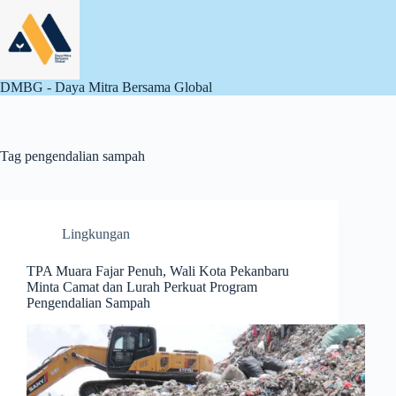
Skip
to
content
DMBG - Daya Mitra Bersama Global
Tag
pengendalian sampah
Lingkungan
TPA Muara Fajar Penuh, Wali Kota Pekanbaru
Minta Camat dan Lurah Perkuat Program
Pengendalian Sampah