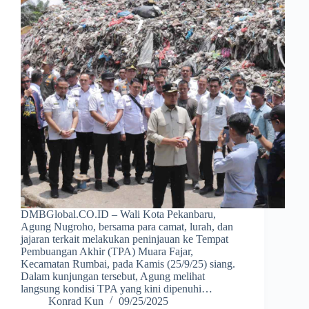
DMBGlobal.CO.ID – Wali Kota Pekanbaru,
Agung Nugroho, bersama para camat, lurah, dan
jajaran terkait melakukan peninjauan ke Tempat
Pembuangan Akhir (TPA) Muara Fajar,
Kecamatan Rumbai, pada Kamis (25/9/25) siang.
Dalam kunjungan tersebut, Agung melihat
langsung kondisi TPA yang kini dipenuhi…
Konrad Kun
09/25/2025