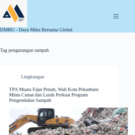
Skip
to
content
DMBG - Daya Mitra Bersama Global
Tag
pengurangan sampah
Lingkungan
TPA Muara Fajar Penuh, Wali Kota Pekanbaru
Minta Camat dan Lurah Perkuat Program
Pengendalian Sampah