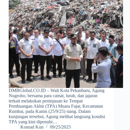
DMBGlobal.CO.ID – Wali Kota Pekanbaru, Agung
Nugroho, bersama para camat, lurah, dan jajaran
terkait melakukan peninjauan ke Tempat
Pembuangan Akhir (TPA) Muara Fajar, Kecamatan
Rumbai, pada Kamis (25/9/25) siang. Dalam
kunjungan tersebut, Agung melihat langsung kondisi
TPA yang kini dipenuhi…
Konrad Kun
09/25/2025