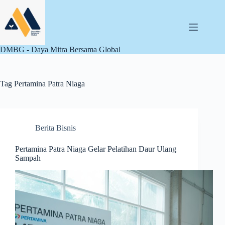
Skip
to
content
DMBG - Daya Mitra Bersama Global
Tag
Pertamina Patra Niaga
Berita Bisnis
Pertamina Patra Niaga Gelar Pelatihan Daur Ulang
Sampah