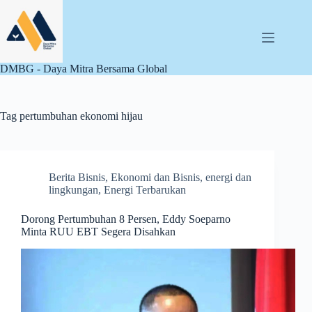
Skip
to
content
DMBG - Daya Mitra Bersama Global
Tag
pertumbuhan ekonomi hijau
Berita Bisnis
,
Ekonomi dan Bisnis
,
energi dan
lingkungan
,
Energi Terbarukan
Dorong Pertumbuhan 8 Persen, Eddy Soeparno
Minta RUU EBT Segera Disahkan