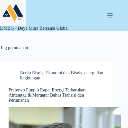
Skip
to
content
DMBG - Daya Mitra Bersama Global
Tag
perumahan
Berita Bisnis
,
Ekonomi dan Bisnis
,
energi dan
lingkungan
Prabowo Pimpin Rapat Energi Terbarukan,
Airlangga & Maruarar Bahas Transisi dan
Perumahan