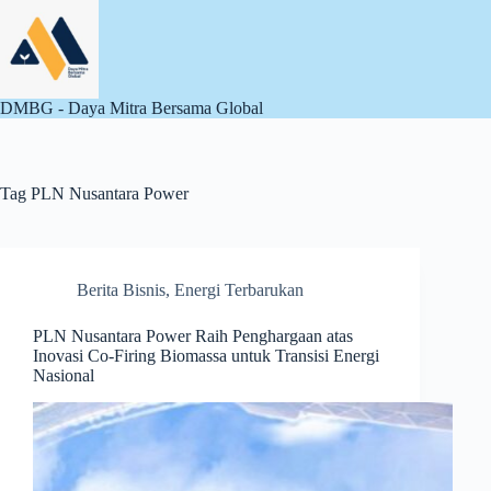
Skip
to
content
DMBG - Daya Mitra Bersama Global
Tag
PLN Nusantara Power
Berita Bisnis
,
Energi Terbarukan
PLN Nusantara Power Raih Penghargaan atas
Inovasi Co-Firing Biomassa untuk Transisi Energi
Nasional