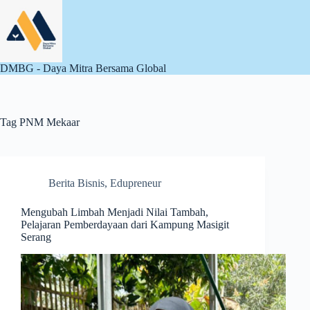
Skip
to
content
DMBG - Daya Mitra Bersama Global
Tag
PNM Mekaar
Berita Bisnis
,
Edupreneur
Mengubah Limbah Menjadi Nilai Tambah,
Pelajaran Pemberdayaan dari Kampung Masigit
Serang