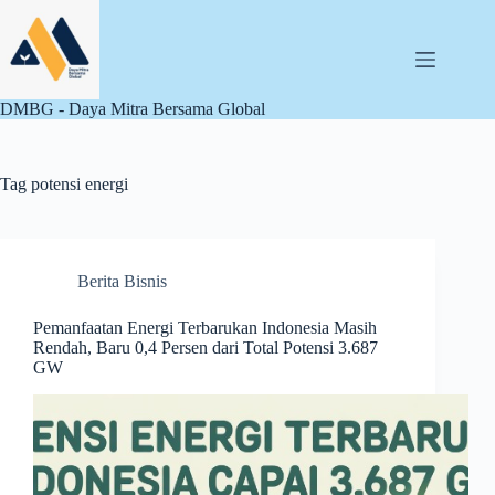
Skip
to
content
DMBG - Daya Mitra Bersama Global
Tag
potensi energi
Berita Bisnis
Pemanfaatan Energi Terbarukan Indonesia Masih
Rendah, Baru 0,4 Persen dari Total Potensi 3.687
GW