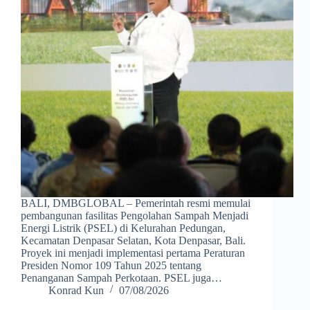
BALI, DMBGLOBAL – Pemerintah resmi memulai
pembangunan fasilitas Pengolahan Sampah Menjadi
Energi Listrik (PSEL) di Kelurahan Pedungan,
Kecamatan Denpasar Selatan, Kota Denpasar, Bali.
Proyek ini menjadi implementasi pertama Peraturan
Presiden Nomor 109 Tahun 2025 tentang
Penanganan Sampah Perkotaan. PSEL juga…
Konrad Kun
07/08/2026