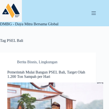
Skip
to
content
DMBG - Daya Mitra Bersama Global
Tag
PSEL Bali
Berita Bisnis
,
Lingkungan
Pemerintah Mulai Bangun PSEL Bali, Target Olah
1.200 Ton Sampah per Hari