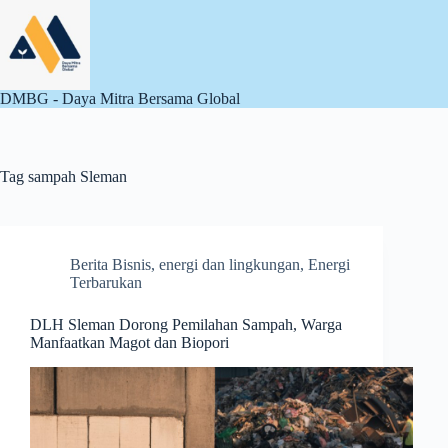
Skip
to
content
DMBG - Daya Mitra Bersama Global
Tag
sampah Sleman
Berita Bisnis
,
energi dan lingkungan
,
Energi
Terbarukan
DLH Sleman Dorong Pemilahan Sampah, Warga
Manfaatkan Magot dan Biopori