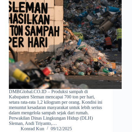
DMBGlobal.CO.ID – Produksi sampah di
Kabupaten Sleman mencapai 700 ton per hari,
setara rata-rata 1,2 kilogram per orang. Kondisi ini
menuntut kesadaran masyarakat untuk lebih serius
dalam mengelola sampah sejak dari rumah.
Perwakilan Dinas Lingkungan Hidup (DLH)
Sleman, Andi Triyanto,…
Konrad Kun
09/12/2025