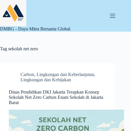
Skip
to
content
DMBG - Daya Mitra Bersama Global
Tag
sekolah net zero
Carbon
,
Lingkungan dan Keberlanjutan
,
Lingkungan dan Kebijakan
Dinas Pendidikan DKI Jakarta Terapkan Konsep
Sekolah Net Zero Carbon Enam Sekolah di Jakarta
Barat