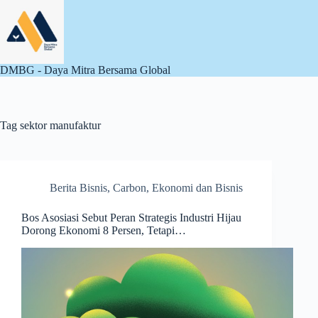
Skip
to
content
DMBG - Daya Mitra Bersama Global
Tag
sektor manufaktur
Berita Bisnis
,
Carbon
,
Ekonomi dan Bisnis
Bos Asosiasi Sebut Peran Strategis Industri Hijau
Dorong Ekonomi 8 Persen, Tetapi…