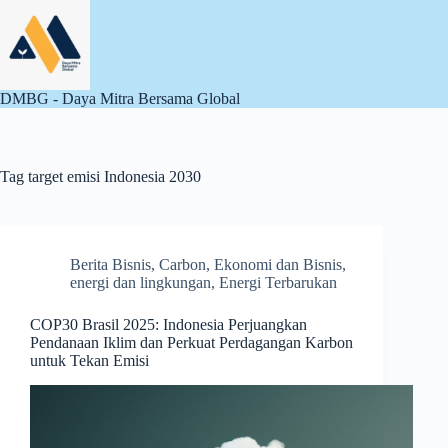
Skip
to
content
DMBG - Daya Mitra Bersama Global
Tag
target emisi Indonesia 2030
Berita Bisnis
,
Carbon
,
Ekonomi dan Bisnis
,
energi dan lingkungan
,
Energi Terbarukan
COP30 Brasil 2025: Indonesia Perjuangkan
Pendanaan Iklim dan Perkuat Perdagangan Karbon
untuk Tekan Emisi