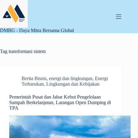
Skip
to
content
DMBG - Daya Mitra Bersama Global
Tag
transformasi sistem
Berita Bisnis
,
energi dan lingkungan
,
Energi
Terbarukan
,
Lingkungan dan Kebijakan
Pemerintah Pusat dan Jabar Kebut Pengelolaan
Sampah Berkelanjutan, Larangan Open Dumping di
TPA