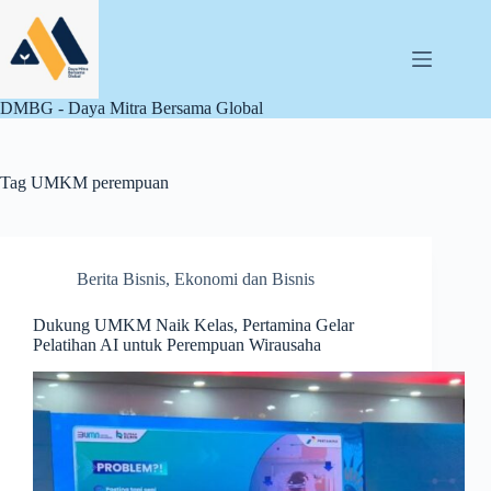
Skip
to
content
DMBG - Daya Mitra Bersama Global
Tag
UMKM perempuan
Berita Bisnis
,
Ekonomi dan Bisnis
Dukung UMKM Naik Kelas, Pertamina Gelar
Pelatihan AI untuk Perempuan Wirausaha