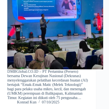
DMBGlobal.CO.ID – PT Pertamina (Persero)
bersama Dewan Kerajinan Nasional (Dekranas)
menyelenggarakan pelatihan kecerdasan buatan (AI)
bertajuk “Emak-Emak Matic (Melek Teknologi)”
bagi para pelaku usaha mikro, kecil, dan menengah
(UMKM) perempuan di Balikpapan, Kalimantan
Timur. Kegiatan ini diikuti oleh 75 pengusaha…
Konrad Kun
07/10/2025