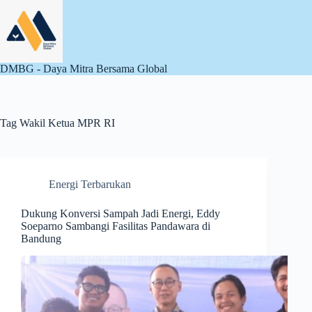
Skip
to
content
DMBG - Daya Mitra Bersama Global
Tag
Wakil Ketua MPR RI
Energi Terbarukan
Dukung Konversi Sampah Jadi Energi, Eddy
Soeparno Sambangi Fasilitas Pandawara di
Bandung