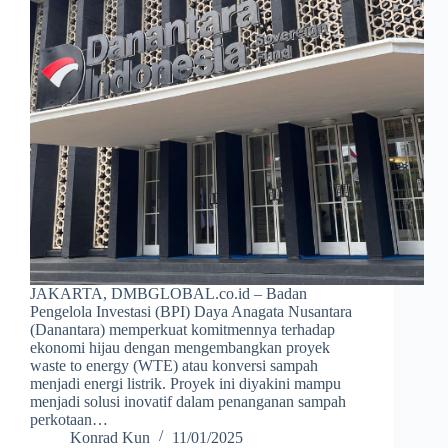
JAKARTA, DMBGLOBAL.co.id – Badan
Pengelola Investasi (BPI) Daya Anagata Nusantara
(Danantara) memperkuat komitmennya terhadap
ekonomi hijau dengan mengembangkan proyek
waste to energy (WTE) atau konversi sampah
menjadi energi listrik. Proyek ini diyakini mampu
menjadi solusi inovatif dalam penanganan sampah
perkotaan…
Konrad Kun
11/01/2025