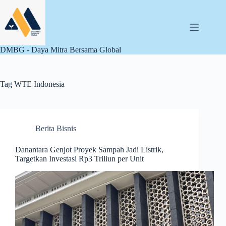
Skip
to
content
DMBG - Daya Mitra Bersama Global
Tag
WTE Indonesia
Berita Bisnis
Danantara Genjot Proyek Sampah Jadi Listrik,
Targetkan Investasi Rp3 Triliun per Unit