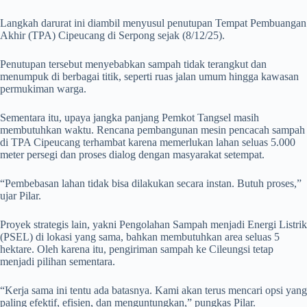
Langkah darurat ini diambil menyusul penutupan Tempat Pembuangan
Akhir (TPA) Cipeucang di Serpong sejak (8/12/25).
Penutupan tersebut menyebabkan sampah tidak terangkut dan
menumpuk di berbagai titik, seperti ruas jalan umum hingga kawasan
permukiman warga.
Sementara itu, upaya jangka panjang Pemkot Tangsel masih
membutuhkan waktu. Rencana pembangunan mesin pencacah sampah
di TPA Cipeucang terhambat karena memerlukan lahan seluas 5.000
meter persegi dan proses dialog dengan masyarakat setempat.
“Pembebasan lahan tidak bisa dilakukan secara instan. Butuh proses,”
ujar Pilar.
Proyek strategis lain, yakni Pengolahan Sampah menjadi Energi Listrik
(PSEL) di lokasi yang sama, bahkan membutuhkan area seluas 5
hektare. Oleh karena itu, pengiriman sampah ke Cileungsi tetap
menjadi pilihan sementara.
“Kerja sama ini tentu ada batasnya. Kami akan terus mencari opsi yang
paling efektif, efisien, dan menguntungkan,” pungkas Pilar.