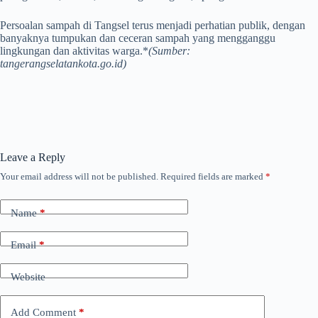
Persoalan sampah di Tangsel terus menjadi perhatian publik, dengan
banyaknya tumpukan dan ceceran sampah yang mengganggu
lingkungan dan aktivitas warga.*
(Sumber:
tangerangselatankota.go.id)
Leave a Reply
Your email address will not be published.
Required fields are marked
*
Name
*
Email
*
Website
Add Comment
*