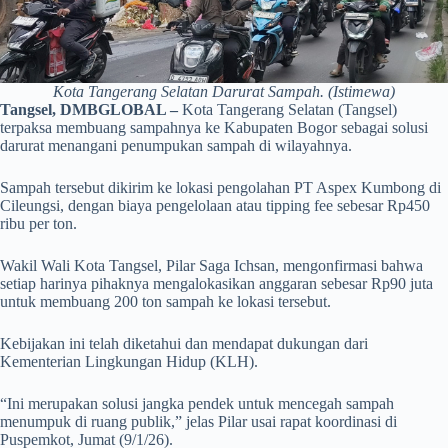
Kota Tangerang Selatan Darurat Sampah. (Istimewa)
Tangsel, DMBGLOBAL –
Kota Tangerang Selatan (Tangsel)
terpaksa membuang sampahnya ke Kabupaten Bogor sebagai solusi
darurat menangani penumpukan sampah di wilayahnya.
Sampah tersebut dikirim ke lokasi pengolahan PT Aspex Kumbong di
Cileungsi, dengan biaya pengelolaan atau tipping fee sebesar Rp450
ribu per ton.
Wakil Wali Kota Tangsel, Pilar Saga Ichsan, mengonfirmasi bahwa
setiap harinya pihaknya mengalokasikan anggaran sebesar Rp90 juta
untuk membuang 200 ton sampah ke lokasi tersebut.
Kebijakan ini telah diketahui dan mendapat dukungan dari
Kementerian Lingkungan Hidup (KLH).
“Ini merupakan solusi jangka pendek untuk mencegah sampah
menumpuk di ruang publik,” jelas Pilar usai rapat koordinasi di
Puspemkot, Jumat (9/1/26).