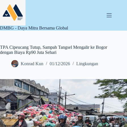
Skip
to
content
DMBG - Daya Mitra Bersama Global
TPA Cipeucang Tutup, Sampah Tangsel Mengalir ke Bogor
dengan Biaya Rp90 Juta Sehari
Konrad Kun
01/12/2026
Lingkungan