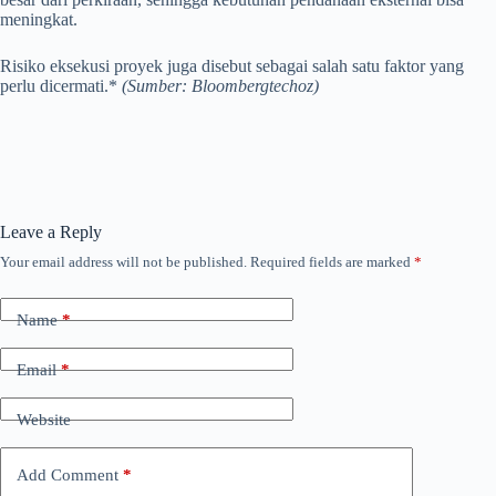
meningkat.
Risiko eksekusi proyek juga disebut sebagai salah satu faktor yang
perlu dicermati.*
(Sumber: Bloombergtechoz)
Leave a Reply
Your email address will not be published.
Required fields are marked
*
Name
*
Email
*
Website
Add Comment
*