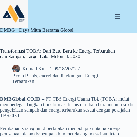
Skip
to
content
DMBG - Daya Mitra Bersama Global
Transformasi TOBA: Dari Batu Bara ke Energi Terbarukan
dan Sampah, Target Laba Melonjak 2030
Konrad Kun
09/18/2025
Berita Bisnis
,
energi dan lingkungan
,
Energi
Terbarukan
DMBGlobal.CO.ID –
PT TBS Energi Utama Tbk (TOBA) mulai
mempertegas langkah transformasi bisnis dari batu bara menuju sektor
pengelolaan sampah dan energi terbarukan sesuai dengan peta jalan
TBS2030.
Perubahan strategi ini diperkirakan menjadi pilar utama kinerja
perusahaan dalam beberapa tahun mendatang, meskipun tetap