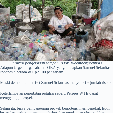
Ilustrasi pengelolaan sampah. (Dok. Bloombergtechnoz)
Adapun target harga saham TOBA yang ditetapkan Samuel Sekuritas
Indonesia berada di Rp2.100 per saham.
Meski demikian, tim riset Samuel Sekuritas menyoroti sejumlah risiko.
Keterlambatan penerbitan regulasi seperti Perpres WTE dapat
mengganggu proyeksi.
Selain itu, biaya pembangunan proyek berpotensi membengkak lebih
besar dari perkiraan, sehingga kebutuhan pendanaan eksternal bisa