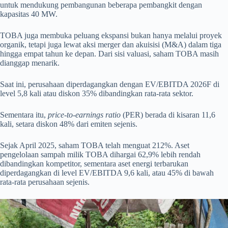
untuk mendukung pembangunan beberapa pembangkit dengan
kapasitas 40 MW.
TOBA juga membuka peluang ekspansi bukan hanya melalui proyek
organik, tetapi juga lewat aksi merger dan akuisisi (M&A) dalam tiga
hingga empat tahun ke depan. Dari sisi valuasi, saham TOBA masih
dianggap menarik.
Saat ini, perusahaan diperdagangkan dengan EV/EBITDA 2026F di
level 5,8 kali atau diskon 35% dibandingkan rata-rata sektor.
Sementara itu,
price-to-earnings ratio
(PER) berada di kisaran 11,6
kali, setara diskon 48% dari emiten sejenis.
Sejak April 2025, saham TOBA telah menguat 212%. Aset
pengelolaan sampah milik TOBA dihargai 62,9% lebih rendah
dibandingkan kompetitor, sementara aset energi terbarukan
diperdagangkan di level EV/EBITDA 9,6 kali, atau 45% di bawah
rata-rata perusahaan sejenis.