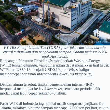
PT TBS Energi Utama Tbk (TOBA) geser fokus dari batu bara ke
energi terbarukan dan pengelolaan sampah. Saham melesat 212%
sejak April 2025.
Rancangan Peraturan Presiden (Perpres) terkait Waste-to-Energy
(WTE) tengah ditunggu, yang diharapkan dapat menaikkan tarif listrik
WTE dari US$0,13 menjadi USD0,19 per kWh, sekaligus
mempercepat perizinan
Independent Power Producer (IPP).
Dengan aturan tersebut, tingkat pengembalian internal (IRR)
berpotensi meningkat ke level
low teens,
sementara periode balik
modal dapat lebih cepat, sekitar 5–6 tahun.
Pasar WTE di Indonesia juga dinilai masih sangat menjanjikan. Di
Jakarta, misalnya, volume sampah mencapai 7.000 ton per hari, cukup