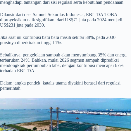
menghadapi tantangan dari sisi regulasi serta kebutuhan pendanaan.
Dilansir dari riset Samuel Sekuritas Indonesia, EBITDA TOBA
diproyeksikan naik signifikan, dari US$71 juta pada 2024 menjadi
US$231 juta pada 2030.
Jika saat ini kontribusi batu bara masih sekitar 88%, pada 2030
porsinya diperkirakan tinggal 1%.
Sebaliknya, pengelolaan sampah akan menyumbang 35% dan energi
terbarukan 24%. Bahkan, mulai 2026 segmen sampah diprediksi
mendongkrak pertumbuhan laba, dengan kontribusi mencapai 67%
terhadap EBITDA.
Dalam jangka pendek, katalis utama diyakini berasal dari regulasi
pemerintah.