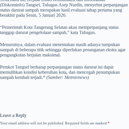
(Diskominfo) Tangsel, Tubagus Asep Nurdin, menyebut perpanjangan
status darurat sampah merupakan hasil evaluasi tahap pertama yang
berakhir pada Senin, 5 Januari 2026.
“Pemerintah Kota Tangerang Selatan akan memperpanjang status
tanggap darurat pengelolaan sampah,” kata Tubagus.
Menurutnya, dalam evaluasi menemukan masih adanya tumpukan
sampah di beberapa titik sehingga diperlukan penanganan ekstra agar
pengangkutan berjalan maksimal.
Pemkot Tangsel berharap perpanjangan status darurat ini dapat
memulihkan kondisi kebersihan kota, dan mencegah penumpukan
sampah kembali terjadi.*
(Sumber: Metrotvnews)
Leave a Reply
Your email address will not be published.
Required fields are marked
*