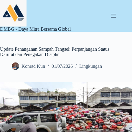
Skip
to
content
DMBG - Daya Mitra Bersama Global
Update Penanganan Sampah Tangsel: Perpanjangan Status
Darurat dan Penegakan Disiplin
Konrad Kun
01/07/2026
Lingkungan