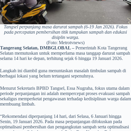
Tangsel perpanjang masa darurat sampah (6-19 Jan 2026). Fokus
pada percepatan pembersihan titik tumpukan sampah dan edukasi
disiplin warga.
(Foto: Metrotvnews)
Tangerang Selatan, DMBGLOBAL –
Pemerintah Kota Tangerang
Selatan memutuskan untuk memperlama masa tanggap darurat sampah
selama 14 hari ke depan, terhitung sejak 6 hingga 19 Januari 2026.
Langkah ini diambil guna menuntaskan masalah timbulan sampah di
berbagai lokasi yang belum tertangani sepenuhnya.
Menurut Sekretaris BPBD Tangsel, Essa Nugraha, fokus utama dalam
periode perpanjangan ini adalah mempercepat proses evakuasi sampah
sekaligus memperketat pengawasan terhadap kedisiplinan warga dalam
membuang limbah.
“Rekomendasi diperpanjang 14 hari, dari Selasa, 6 Januari hingga
Senin, 19 Januari 2026. Pada masa perpanjangan difokuskan pada
optimalisasi pembersihan dan pengangkutan sampah serta optimalisasi