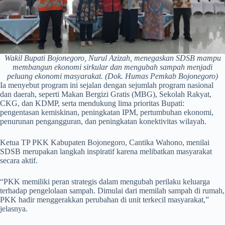
Wakil Bupati Bojonegoro, Nurul Azizah, menegaskan SDSB mampu
membangun ekonomi sirkular dan mengubah sampah menjadi
peluang ekonomi masyarakat. (Dok. Humas Pemkab Bojonegoro)
Ia menyebut program ini sejalan dengan sejumlah program nasional
dan daerah, seperti Makan Bergizi Gratis (MBG), Sekolah Rakyat,
CKG, dan KDMP, serta mendukung lima prioritas Bupati:
pengentasan kemiskinan, peningkatan IPM, pertumbuhan ekonomi,
penurunan pengangguran, dan peningkatan konektivitas wilayah.
Ketua TP PKK Kabupaten Bojonegoro, Cantika Wahono, menilai
SDSB merupakan langkah inspiratif karena melibatkan masyarakat
secara aktif.
“PKK memiliki peran strategis dalam mengubah perilaku keluarga
terhadap pengelolaan sampah. Dimulai dari memilah sampah di rumah,
PKK hadir menggerakkan perubahan di unit terkecil masyarakat,”
jelasnya.