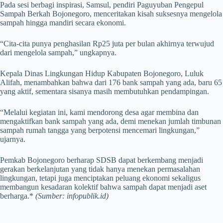
Pada sesi berbagi inspirasi, Samsul, pendiri Paguyuban Pengepul
Sampah Berkah Bojonegoro, menceritakan kisah suksesnya mengelola
sampah hingga mandiri secara ekonomi.
“Cita-cita punya penghasilan Rp25 juta per bulan akhirnya terwujud
dari mengelola sampah,” ungkapnya.
Kepala Dinas Lingkungan Hidup Kabupaten Bojonegoro, Luluk
Alifah, menambahkan bahwa dari 176 bank sampah yang ada, baru 65
yang aktif, sementara sisanya masih membutuhkan pendampingan.
“Melalui kegiatan ini, kami mendorong desa agar membina dan
mengaktifkan bank sampah yang ada, demi menekan jumlah timbunan
sampah rumah tangga yang berpotensi mencemari lingkungan,”
ujarnya.
Pemkab Bojonegoro berharap SDSB dapat berkembang menjadi
gerakan berkelanjutan yang tidak hanya menekan permasalahan
lingkungan, tetapi juga menciptakan peluang ekonomi sekaligus
membangun kesadaran kolektif bahwa sampah dapat menjadi aset
berharga.*
(Sumber: infopublik.id)