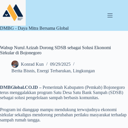
Skip
to
content
DMBG - Daya Mitra Bersama Global
Wabup Nurul Azizah Dorong SDSB sebagai Solusi Ekonomi
Sirkular di Bojonegoro
Konrad Kun
09/29/2025
Berita Bisnis
,
Energi Terbarukan
,
Lingkungan
DMBGlobal.CO.ID –
Pemerintah Kabupaten (Pemkab) Bojonegoro
terus menggalakkan program Satu Desa Satu Bank Sampah (SDSB)
sebagai solusi pengelolaan sampah berbasis komunitas.
Program ini dianggap mampu mendukung terwujudnya ekonomi
sirkular sekaligus mendorong perubahan perilaku masyarakat terhadap
sampah rumah tangga.