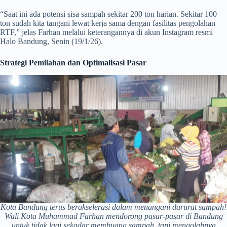
“Saat ini ada potensi sisa sampah sekitar 200 ton harian. Sekitar 100
ton sudah kita tangani lewat kerja sama dengan fasilitas pengolahan
RTF,” jelas Farhan melalui keterangannya di akun Instagram resmi
Halo Bandung, Senin (19/1/26).
Strategi Pemilahan dan Optimalisasi Pasar
Kota Bandung terus berakselerasi dalam menangani darurat sampah!
Wali Kota Muhammad Farhan mendorong pasar-pasar di Bandung
untuk tidak lagi sekadar membuang sampah, tapi mengolahnya