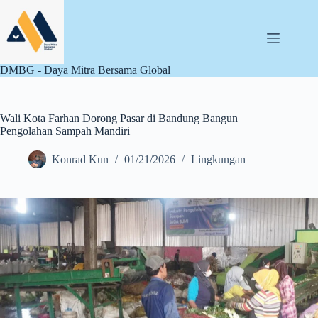
Skip
to
content
DMBG - Daya Mitra Bersama Global
Wali Kota Farhan Dorong Pasar di Bandung Bangun
Pengolahan Sampah Mandiri
Konrad Kun
01/21/2026
Lingkungan