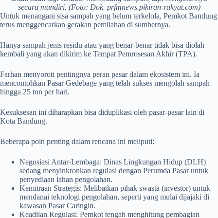
secara mandiri. (Foto: Dok. prfmnews.pikiran-rakyat.com)
Untuk menangani sisa sampah yang belum terkelola, Pemkot Bandung
terus menggencarkan gerakan pemilahan di sumbernya.
Hanya sampah jenis residu atau yang benar-benar tidak bisa diolah
kembali yang akan dikirim ke Tempat Pemrosesan Akhir (TPA).
Farhan menyoroti pentingnya peran pasar dalam ekosistem ini. Ia
mencontohkan Pasar Gedebage yang telah sukses mengolah sampah
hingga 25 ton per hari.
Kesuksesan ini diharapkan bisa diduplikasi oleh pasar-pasar lain di
Kota Bandung.
Beberapa poin penting dalam rencana ini meliputi:
Negosiasi Antar-Lembaga: Dinas Lingkungan Hidup (DLH)
sedang menyinkronkan regulasi dengan Perumda Pasar untuk
penyediaan lahan pengolahan.
Kemitraan Strategis: Melibatkan pihak swasta (investor) untuk
mendanai teknologi pengolahan, seperti yang mulai dijajaki di
kawasan Pasar Caringin.
Keadilan Regulasi: Pemkot tengah menghitung pembagian