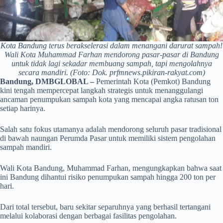
Kota Bandung terus berakselerasi dalam menangani darurat sampah!
Wali Kota Muhammad Farhan mendorong pasar-pasar di Bandung
untuk tidak lagi sekadar membuang sampah, tapi mengolahnya
secara mandiri. (Foto: Dok. prfmnews.pikiran-rakyat.com)
Bandung, DMBGLOBAL –
Pemerintah Kota (Pemkot) Bandung
kini tengah mempercepat langkah strategis untuk menanggulangi
ancaman penumpukan sampah kota yang mencapai angka ratusan ton
setiap harinya.
Salah satu fokus utamanya adalah mendorong seluruh pasar tradisional
di bawah naungan Perumda Pasar untuk memiliki sistem pengolahan
sampah mandiri.
Wali Kota Bandung, Muhammad Farhan, mengungkapkan bahwa saat
ini Bandung dihantui risiko penumpukan sampah hingga 200 ton per
hari.
Dari total tersebut, baru sekitar separuhnya yang berhasil tertangani
melalui kolaborasi dengan berbagai fasilitas pengolahan.