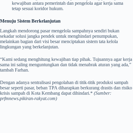
kewajiban antara pemerintah dan pengelola agar kerja sama
tetap sesuai koridor hukum.
Menuju Sistem Berkelanjutan
Langkah mendorong pasar mengelola sampahnya sendiri bukan
sekadar solusi jangka pendek untuk menghindari penumpukan,
melainkan bagian dari visi besar menciptakan sistem tata kelola
lingkungan yang berkelanjutan.
“Kami sedang menghitung kewajiban tiap pihak. Tujuannya agar kerja
sama ini saling menguntungkan dan tidak menabrak aturan yang ada,”
tambah Farhan.
Dengan adanya sentralisasi pengolahan di titik-titik produksi sampah
besar seperti pasar, beban TPA diharapkan berkurang drastis dan risiko
krisis sampah di Kota Kembang dapat dihindari.*
(Sumber:
prfmnews.pikiran-rakyat.com)