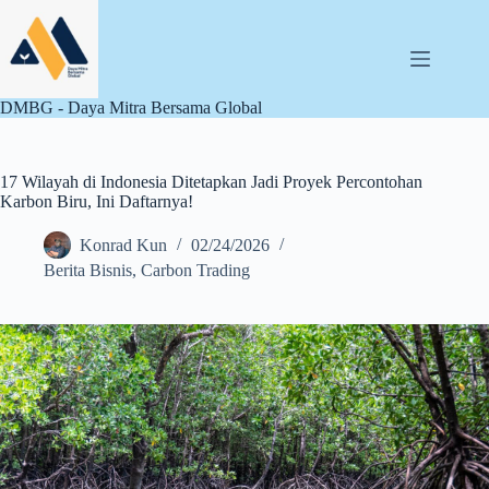
Skip
to
content
DMBG - Daya Mitra Bersama Global
17 Wilayah di Indonesia Ditetapkan Jadi Proyek Percontohan
Karbon Biru, Ini Daftarnya!
Konrad Kun
02/24/2026
Berita Bisnis
,
Carbon Trading