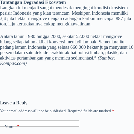
Tantangan Degradasi Ekosistem
Langkah ini menjadi sangat mendesak mengingat kondisi ekosistem
pesisir Indonesia yang kian terancam. Meskipun Indonesia memiliki
3,4 juta hektar mangrove dengan cadangan karbon mencapai 887 juta
ton, laju kerusakannya cukup mengkhawatirkan.
Antara tahun 1980 hingga 2000, sekitar 52.000 hektar mangrove
hilang setiap tahun akibat konversi menjadi tambak. Sementara itu,
padang lamun Indonesia yang seluas 660.000 hektar juga menyusut 10
persen dalam satu dekade terakhir akibat polusi limbah, plastik, dan
aktivitas pertambangan yang memicu sedimentasi.*
(Sumber:
Kompas.com)
Leave a Reply
Your email address will not be published.
Required fields are marked
*
Name
*