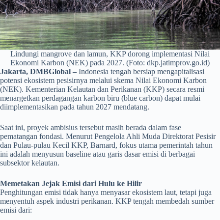
Lindungi mangrove dan lamun, KKP dorong implementasi Nilai
Ekonomi Karbon (NEK) pada 2027. (Foto: dkp.jatimprov.go.id)
Jakarta, DMBGlobal –
Indonesia tengah bersiap mengapitalisasi
potensi ekosistem pesisirnya melalui skema Nilai Ekonomi Karbon
(NEK). Kementerian Kelautan dan Perikanan (KKP) secara resmi
menargetkan perdagangan karbon biru (blue carbon) dapat mulai
diimplementasikan pada tahun 2027 mendatang.
Saat ini, proyek ambisius tersebut masih berada dalam fase
pematangan fondasi. Menurut Pengelola Ahli Muda Direktorat Pesisir
dan Pulau-pulau Kecil KKP, Barnard, fokus utama pemerintah tahun
ini adalah menyusun baseline atau garis dasar emisi di berbagai
subsektor kelautan.
Memetakan Jejak Emisi dari Hulu ke Hilir
Penghitungan emisi tidak hanya menyasar ekosistem laut, tetapi juga
menyentuh aspek industri perikanan. KKP tengah membedah sumber
emisi dari: