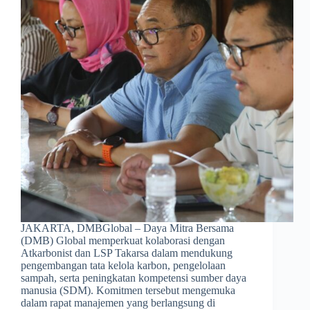
JAKARTA, DMBGlobal – Daya Mitra Bersama
(DMB) Global memperkuat kolaborasi dengan
Atkarbonist dan LSP Takarsa dalam mendukung
pengembangan tata kelola karbon, pengelolaan
sampah, serta peningkatan kompetensi sumber daya
manusia (SDM). Komitmen tersebut mengemuka
dalam rapat manajemen yang berlangsung di