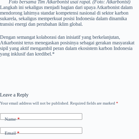
Foto bersama Tim Atkarbonist usai rapat. (Foto: Atkarbonist)
Langkah ini sekaligus menjadi bagian dari upaya Atkarbonist dalam
mendorong lahirnya standar kompetensi nasional di sektor karbon
sukarela, sekaligus memperkuat posisi Indonesia dalam dinamika
transisi energi dan perubahan iklim global.
Dengan semangat kolaborasi dan inisiatif yang berkelanjutan,
Atkarbonist terus menegaskan posisinya sebagai gerakan masyarakat
sipil yang aktif mengambil peran dalam ekosistem karbon Indonesia
yang inklusif dan kredibel.*
Leave a Reply
Your email address will not be published.
Required fields are marked
*
Name
*
Email
*