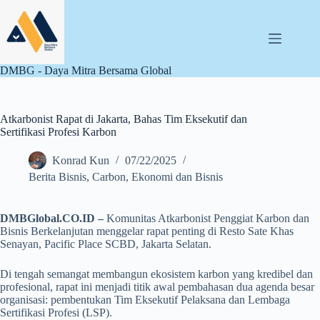
Skip
to
content
DMBG - Daya Mitra Bersama Global
Atkarbonist Rapat di Jakarta, Bahas Tim Eksekutif dan
Sertifikasi Profesi Karbon
Konrad Kun
07/22/2025
Berita Bisnis
,
Carbon
,
Ekonomi dan Bisnis
DMBGlobal.CO.ID –
Komunitas Atkarbonist Penggiat Karbon dan
Bisnis Berkelanjutan menggelar rapat penting di Resto Sate Khas
Senayan, Pacific Place SCBD, Jakarta Selatan.
Di tengah semangat membangun ekosistem karbon yang kredibel dan
profesional, rapat ini menjadi titik awal pembahasan dua agenda besar
organisasi: pembentukan Tim Eksekutif Pelaksana dan Lembaga
Sertifikasi Profesi (LSP).