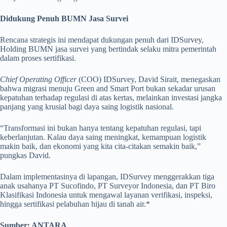
Didukung Penuh BUMN Jasa Survei
Rencana strategis ini mendapat dukungan penuh dari IDSurvey,
Holding BUMN jasa survei yang bertindak selaku mitra pemerintah
dalam proses sertifikasi.
Chief Operating Officer
(COO) IDSurvey, David Sirait, menegaskan
bahwa migrasi menuju Green and Smart Port bukan sekadar urusan
kepatuhan terhadap regulasi di atas kertas, melainkan investasi jangka
panjang yang krusial bagi daya saing logistik nasional.
“Transformasi ini bukan hanya tentang kepatuhan regulasi, tapi
keberlanjutan. Kalau daya saing meningkat, kemampuan logistik
makin baik, dan ekonomi yang kita cita-citakan semakin baik,”
pungkas David.
Dalam implementasinya di lapangan, IDSurvey menggerakkan tiga
anak usahanya PT Sucofindo, PT Surveyor Indonesia, dan PT Biro
Klasifikasi Indonesia untuk mengawal layanan verifikasi, inspeksi,
hingga sertifikasi pelabuhan hijau di tanah air.*
Sumber: ANTARA