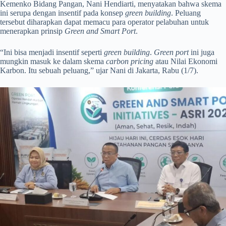
Kemenko Bidang Pangan, Nani Hendiarti, menyatakan bahwa skema
ini serupa dengan insentif pada konsep
green building
. Peluang
tersebut diharapkan dapat memacu para operator pelabuhan untuk
menerapkan prinsip
Green and Smart Port
.
“Ini bisa menjadi insentif seperti
green building
.
Green port
ini juga
mungkin masuk ke dalam skema
carbon pricing
atau Nilai Ekonomi
Karbon. Itu sebuah peluang,” ujar Nani di Jakarta, Rabu (1/7).