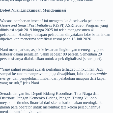
Bobot Nilai Lingkungan Mendominasi
Wacana pemberian insentif ini mengemuka di sela-sela peluncuran
Green and Smart Port Initiatives
(GSPI) ASRI 2026. Program yang
diinisiasi sejak 2019 hingga 2025 ini telah mengasesmen 41
pelabuhan. Hasilnya, delapan pelabuhan dinyatakan lolos kriteria dan
dijadwalkan menerima sertifikasi resmi pada 15 Juli 2026.
Nani memaparkan, aspek kelestarian lingkungan memegang porsi
terbesar dalam penilaian, yakni sebesar 80 persen. Sementara 20
persen sisanya dialokasikan untuk aspek digitalisasi (smart port).
“Yang paling penting adalah perhatian terhadap lingkungan. Jadi
sampai ke tanam mangrove itu juga diwajibkan, lalu ada
renewable
energy
, dan pengelolaan limbah dari pelabuhan maupun dari kapal
yang masuk,” jelas Nani.
Senada dengan itu, Deputi Bidang Koordinasi Tata Niaga dan
Distribusi Pangan Kemenko Bidang Pangan, Tatang Yuliono,
meyakini stimulus finansial dari skema karbon akan meningkatkan
gairah para operator untuk merombak tata kelola pelabuhannya
menjadi ramah lingkungan.