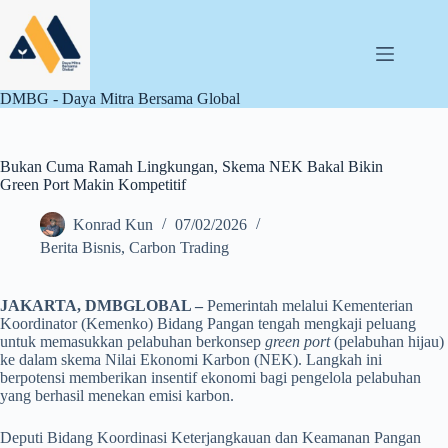
Skip
to
content
DMBG - Daya Mitra Bersama Global
Bukan Cuma Ramah Lingkungan, Skema NEK Bakal Bikin
Green Port Makin Kompetitif
Konrad Kun
07/02/2026
Berita Bisnis
,
Carbon Trading
JAKARTA, DMBGLOBAL –
Pemerintah melalui Kementerian
Koordinator (Kemenko) Bidang Pangan tengah mengkaji peluang
untuk memasukkan pelabuhan berkonsep
green port
(pelabuhan hijau)
ke dalam skema Nilai Ekonomi Karbon (NEK). Langkah ini
berpotensi memberikan insentif ekonomi bagi pengelola pelabuhan
yang berhasil menekan emisi karbon.
Deputi Bidang Koordinasi Keterjangkauan dan Keamanan Pangan