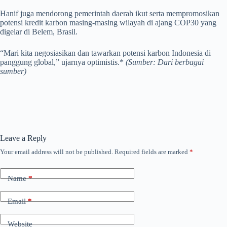
Hanif juga mendorong pemerintah daerah ikut serta mempromosikan
potensi kredit karbon masing-masing wilayah di ajang COP30 yang
digelar di Belem, Brasil.
“Mari kita negosiasikan dan tawarkan potensi karbon Indonesia di
panggung global,” ujarnya optimistis.*
(Sumber: Dari berbagai
sumber)
Leave a Reply
Your email address will not be published.
Required fields are marked
*
Name
*
Email
*
Website