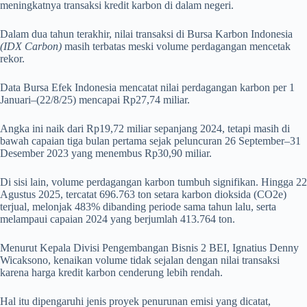
meningkatnya transaksi kredit karbon di dalam negeri.
Dalam dua tahun terakhir, nilai transaksi di Bursa Karbon Indonesia
(IDX Carbon)
masih terbatas meski volume perdagangan mencetak
rekor.
Data Bursa Efek Indonesia mencatat nilai perdagangan karbon per 1
Januari–(22/8/25) mencapai Rp27,74 miliar.
Angka ini naik dari Rp19,72 miliar sepanjang 2024, tetapi masih di
bawah capaian tiga bulan pertama sejak peluncuran 26 September–31
Desember 2023 yang menembus Rp30,90 miliar.
Di sisi lain, volume perdagangan karbon tumbuh signifikan. Hingga 22
Agustus 2025, tercatat 696.763 ton setara karbon dioksida (CO2e)
terjual, melonjak 483% dibanding periode sama tahun lalu, serta
melampaui capaian 2024 yang berjumlah 413.764 ton.
Menurut Kepala Divisi Pengembangan Bisnis 2 BEI, Ignatius Denny
Wicaksono, kenaikan volume tidak sejalan dengan nilai transaksi
karena harga kredit karbon cenderung lebih rendah.
Hal itu dipengaruhi jenis proyek penurunan emisi yang dicatat,