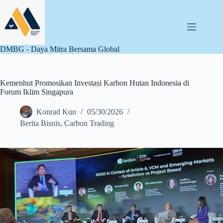
Skip
to
content
DMBG - Daya Mitra Bersama Global
Kemenhut Promosikan Investasi Karbon Hutan Indonesia di
Forum Iklim Singapura
Konrad Kun
05/30/2026
Berita Bisnis
,
Carbon Trading