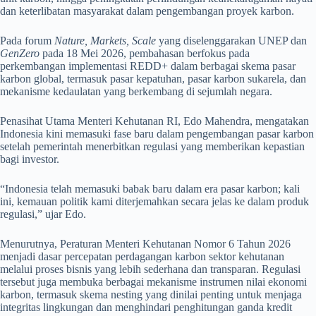
dan keterlibatan masyarakat dalam pengembangan proyek karbon.
Pada forum
Nature, Markets, Scale
yang diselenggarakan UNEP dan
GenZero
pada 18 Mei 2026, pembahasan berfokus pada
perkembangan implementasi REDD+ dalam berbagai skema pasar
karbon global, termasuk pasar kepatuhan, pasar karbon sukarela, dan
mekanisme kedaulatan yang berkembang di sejumlah negara.
Penasihat Utama Menteri Kehutanan RI, Edo Mahendra, mengatakan
Indonesia kini memasuki fase baru dalam pengembangan pasar karbon
setelah pemerintah menerbitkan regulasi yang memberikan kepastian
bagi investor.
“Indonesia telah memasuki babak baru dalam era pasar karbon; kali
ini, kemauan politik kami diterjemahkan secara jelas ke dalam produk
regulasi,” ujar Edo.
Menurutnya, Peraturan Menteri Kehutanan Nomor 6 Tahun 2026
menjadi dasar percepatan perdagangan karbon sektor kehutanan
melalui proses bisnis yang lebih sederhana dan transparan. Regulasi
tersebut juga membuka berbagai mekanisme instrumen nilai ekonomi
karbon, termasuk skema nesting yang dinilai penting untuk menjaga
integritas lingkungan dan menghindari penghitungan ganda kredit