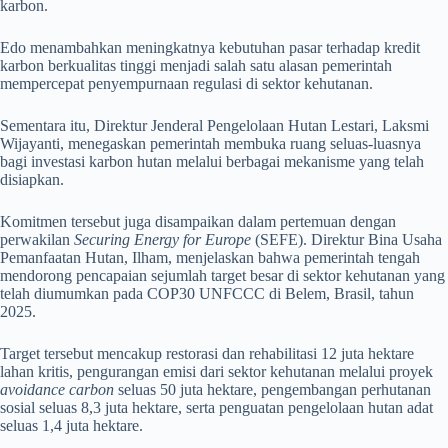
karbon.
Edo menambahkan meningkatnya kebutuhan pasar terhadap kredit
karbon berkualitas tinggi menjadi salah satu alasan pemerintah
mempercepat penyempurnaan regulasi di sektor kehutanan.
Sementara itu, Direktur Jenderal Pengelolaan Hutan Lestari, Laksmi
Wijayanti, menegaskan pemerintah membuka ruang seluas-luasnya
bagi investasi karbon hutan melalui berbagai mekanisme yang telah
disiapkan.
Komitmen tersebut juga disampaikan dalam pertemuan dengan
perwakilan
Securing Energy for Europe
(SEFE). Direktur Bina Usaha
Pemanfaatan Hutan, Ilham, menjelaskan bahwa pemerintah tengah
mendorong pencapaian sejumlah target besar di sektor kehutanan yang
telah diumumkan pada COP30 UNFCCC di Belem, Brasil, tahun
2025.
Target tersebut mencakup restorasi dan rehabilitasi 12 juta hektare
lahan kritis, pengurangan emisi dari sektor kehutanan melalui proyek
avoidance carbon
seluas 50 juta hektare, pengembangan perhutanan
sosial seluas 8,3 juta hektare, serta penguatan pengelolaan hutan adat
seluas 1,4 juta hektare.