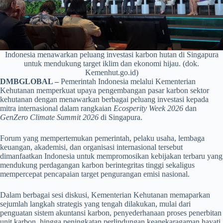
Indonesia menawarkan peluang investasi karbon hutan di Singapura
untuk mendukung target iklim dan ekonomi hijau. (dok.
Kemenhut.go.id)
DMBGLOBAL –
Pemerintah Indonesia melalui Kementerian
Kehutanan memperkuat upaya pengembangan pasar karbon sektor
kehutanan dengan menawarkan berbagai peluang investasi kepada
mitra internasional dalam rangkaian
Ecosperity Week 2026
dan
GenZero Climate Summit 2026
di Singapura.
Forum yang mempertemukan pemerintah, pelaku usaha, lembaga
keuangan, akademisi, dan organisasi internasional tersebut
dimanfaatkan Indonesia untuk mempromosikan kebijakan terbaru yang
mendukung perdagangan karbon berintegritas tinggi sekaligus
mempercepat pencapaian target pengurangan emisi nasional.
Dalam berbagai sesi diskusi, Kementerian Kehutanan memaparkan
sejumlah langkah strategis yang tengah dilakukan, mulai dari
penguatan sistem akuntansi karbon, penyederhanaan proses penerbitan
unit karbon, hingga peningkatan perlindungan keanekaragaman hayati