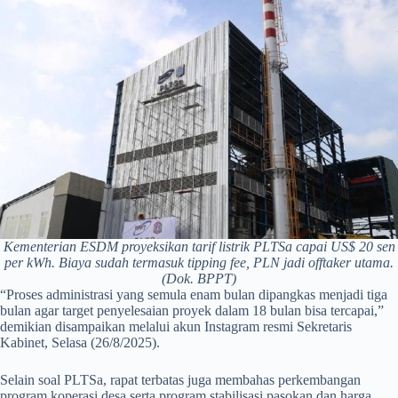
Kementerian ESDM proyeksikan tarif listrik PLTSa capai US$ 20 sen
per kWh. Biaya sudah termasuk tipping fee, PLN jadi offtaker utama.
(Dok. BPPT)
“Proses administrasi yang semula enam bulan dipangkas menjadi tiga
bulan agar target penyelesaian proyek dalam 18 bulan bisa tercapai,”
demikian disampaikan melalui akun Instagram resmi Sekretaris
Kabinet, Selasa (26/8/2025).
Selain soal PLTSa, rapat terbatas juga membahas perkembangan
program koperasi desa serta program stabilisasi pasokan dan harga