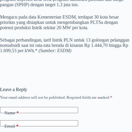
pangan (SPHP) dengan target 1,3 juta ton.
Mengacu pada data Kementerian ESDM, terdapat 30 kota besar
prioritas yang disiapkan untuk mengembangkan PLTSa dengan
potensi produksi listrik sekitar 20 MW per kota.
Sebagai perbandingan, tarif listrik PLN untuk 13 golongan pelanggan
nonsubsidi saat ini rata-rata berada di kisaran Rp 1.444,70 hingga Rp
1.699,53 per kWh.*
(Sumber: ESDM)
Leave a Reply
Your email address will not be published.
Required fields are marked
*
Name
*
Email
*