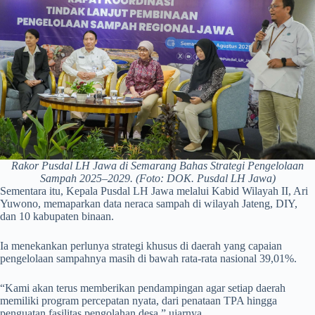
Rakor Pusdal LH Jawa di Semarang Bahas Strategi Pengelolaan
Sampah 2025–2029. (Foto: DOK. Pusdal LH Jawa)
Sementara itu, Kepala Pusdal LH Jawa melalui Kabid Wilayah II, Ari
Yuwono, memaparkan data neraca sampah di wilayah Jateng, DIY,
dan 10 kabupaten binaan.
Ia menekankan perlunya strategi khusus di daerah yang capaian
pengelolaan sampahnya masih di bawah rata-rata nasional 39,01%.
“Kami akan terus memberikan pendampingan agar setiap daerah
memiliki program percepatan nyata, dari penataan TPA hingga
penguatan fasilitas pengolahan desa,” ujarnya.