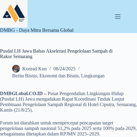
Skip
to
content
DMBG - Daya Mitra Bersama Global
Pusdal LH Jawa Bahas Akselerasi Pengelolaan Sampah di
Rakor Semarang
Konrad Kun
08/24/2025
Berita Bisnis
,
Ekonomi dan Bisnis
,
Lingkungan
DMBGLobal.CO.ID –
Pusat Pengendalian Lingkungan Hidup
(Pusdal LH) Jawa mengadakan Rapat Koordinasi Tindak Lanjut
Pembinaan Pengelolaan Sampah Regional di Hotel Ciputra, Semarang,
Kamis (21/8/25).
Forum ini diarahkan untuk mempercepat pencapaian target
pengelolaan sampah nasional 51,2% pada 2025 serta 100% pada 2029,
sebagaimana ditetapkan dalam RPJMN 2025–2029.