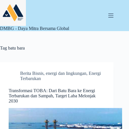
Skip
to
content
DMBG - Daya Mitra Bersama Global
Tag
batu bara
Berita Bisnis
,
energi dan lingkungan
,
Energi
Terbarukan
Transformasi TOBA: Dari Batu Bara ke Energi
Terbarukan dan Sampah, Target Laba Melonjak
2030