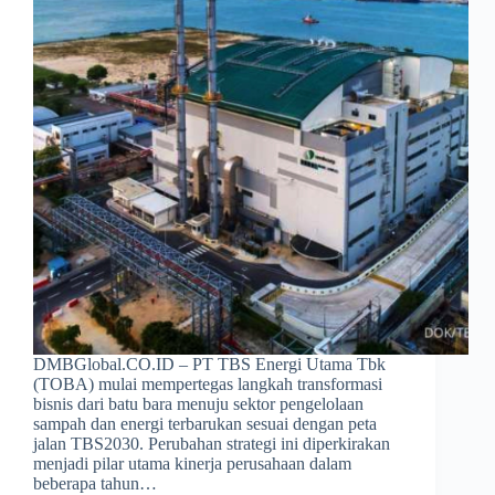
DMBGlobal.CO.ID – PT TBS Energi Utama Tbk
(TOBA) mulai mempertegas langkah transformasi
bisnis dari batu bara menuju sektor pengelolaan
sampah dan energi terbarukan sesuai dengan peta
jalan TBS2030. Perubahan strategi ini diperkirakan
menjadi pilar utama kinerja perusahaan dalam
beberapa tahun…