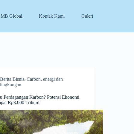
DMB Global
Kontak Kami
Galeri
Berita Bisnis
,
Carbon
,
energi dan
lingkungan
tu Perdagangan Karbon? Potensi Ekonomi
pai Rp3.000 Triliun!