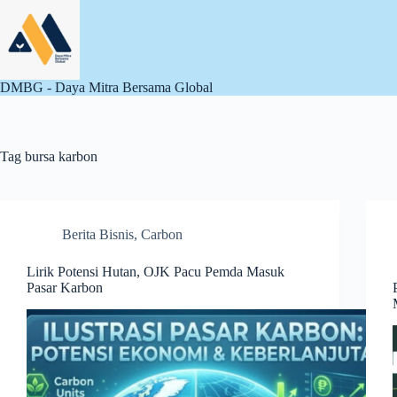
Skip
to
content
DMBG - Daya Mitra Bersama Global
Tag
bursa karbon
Berita Bisnis
,
Carbon
Lirik Potensi Hutan, OJK Pacu Pemda Masuk
Pasar Karbon