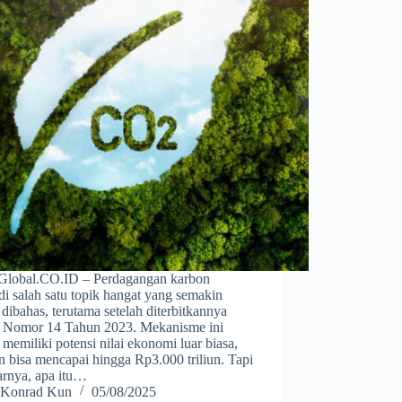
obal.CO.ID – Perdagangan karbon
i salah satu topik hangat yang semakin
 dibahas, terutama setelah diterbitkannya
Nomor 14 Tahun 2023. Mekanisme ini
i memiliki potensi nilai ekonomi luar biasa,
 bisa mencapai hingga Rp3.000 triliun. Tapi
arnya, apa itu…
Konrad Kun
05/08/2025