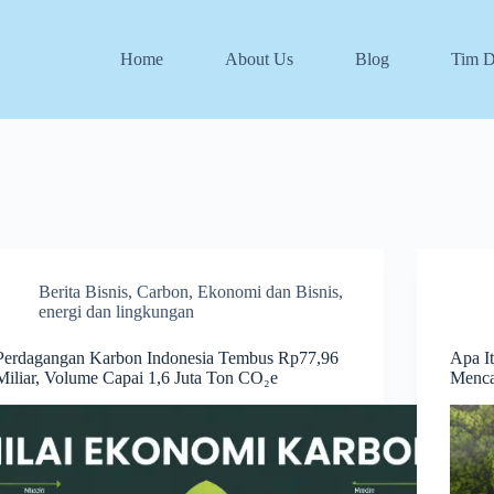
Home
About Us
Blog
Tim 
Berita Bisnis
,
Carbon
,
Ekonomi dan Bisnis
,
energi dan lingkungan
Perdagangan Karbon Indonesia Tembus Rp77,96
Apa I
Miliar, Volume Capai 1,6 Juta Ton CO₂e
Menca