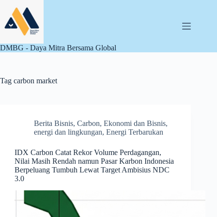
Skip
to
content
DMBG - Daya Mitra Bersama Global
Tag
carbon market
Berita Bisnis
,
Carbon
,
Ekonomi dan Bisnis
,
energi dan lingkungan
,
Energi Terbarukan
IDX Carbon Catat Rekor Volume Perdagangan,
Nilai Masih Rendah namun Pasar Karbon Indonesia
Berpeluang Tumbuh Lewat Target Ambisius NDC
3.0