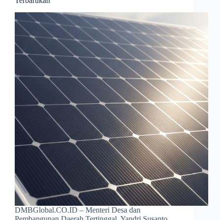
Terbarukan
DMBGlobal.CO.ID – Menteri Desa dan
Pembangunan Daerah Tertinggal, Yandri Susanto,