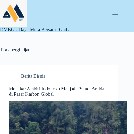
Skip
to
content
DMBG - Daya Mitra Bersama Global
Tag
energi hijau
Berita Bisnis
Menakar Ambisi Indonesia Menjadi “Saudi Arabia”
di Pasar Karbon Global