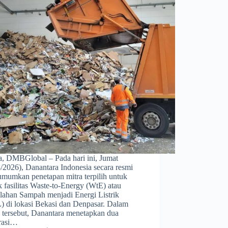
ta, DMBGlobal – Pada hari ini, Jumat
/2026), Danantara Indonesia secara resmi
mumkan penetapan mitra terpilih untuk
 fasilitas Waste-to-Energy (WtE) atau
lahan Sampah menjadi Energi Listrik
) di lokasi Bekasi dan Denpasar. Dalam
s tersebut, Danantara menetapkan dua
rasi…