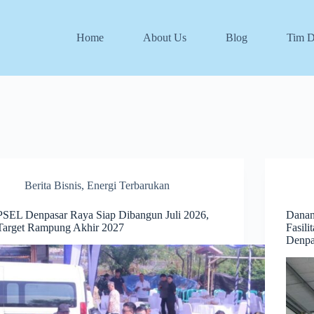
Home
About Us
Blog
Tim 
Berita Bisnis
,
Energi Terbarukan
PSEL Denpasar Raya Siap Dibangun Juli 2026,
Danan
Target Rampung Akhir 2027
Fasil
Denpa