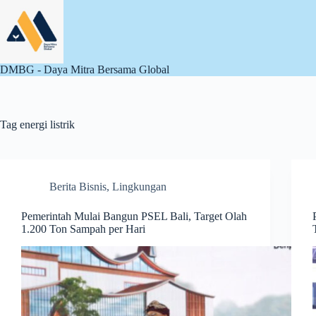
Skip
to
content
DMBG - Daya Mitra Bersama Global
Tag
energi listrik
Berita Bisnis
,
Lingkungan
Pemerintah Mulai Bangun PSEL Bali, Target Olah
1.200 Ton Sampah per Hari