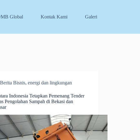
DMB Global
Kontak Kami
Galeri
Berita Bisnis
,
energi dan lingkungan
tara Indonesia Tetapkan Pemenang Tender
itas Pengolahan Sampah di Bekasi dan
sar