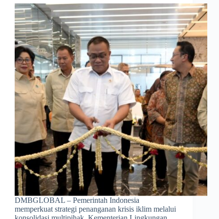
DMBGLOBAL – Pemerintah Indonesia
memperkuat strategi penanganan krisis iklim melalui
konsolidasi multipihak. Kementerian Lingkungan