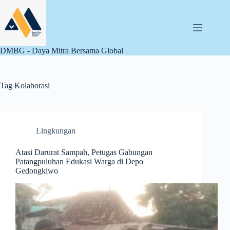
Skip
to
content
DMBG - Daya Mitra Bersama Global
Tag
Kolaborasi
Lingkungan
Atasi Darurat Sampah, Petugas Gabungan
Patangpuluhan Edukasi Warga di Depo
Gedongkiwo