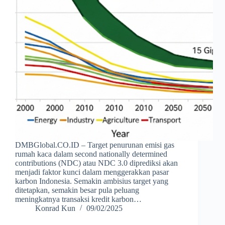
DMBGlobal.CO.ID – Target penurunan emisi gas
rumah kaca dalam second nationally determined
contributions (NDC) atau NDC 3.0 diprediksi akan
menjadi faktor kunci dalam menggerakkan pasar
karbon Indonesia. Semakin ambisius target yang
ditetapkan, semakin besar pula peluang
meningkatnya transaksi kredit karbon…
Konrad Kun
09/02/2025