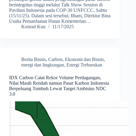
berintegritas tinggi melalui Talk Show Session di
Paviliun Indonesia pada COP-30 UNFCCC, Sabtu
(15/11/25). Dalam sesi tersebut, Ilham, Direktur Bina
Usaha Pemanfaatan Hutan Kementerian…
Konrad Kun
11/17/2025
Berita Bisnis
,
Carbon
,
Ekonomi dan Bisnis
,
energi dan lingkungan
,
Energi Terbarukan
IDX Carbon Catat Rekor Volume Perdagangan,
Nilai Masih Rendah namun Pasar Karbon Indonesia
Berpeluang Tumbuh Lewat Target Ambisius NDC
3.0