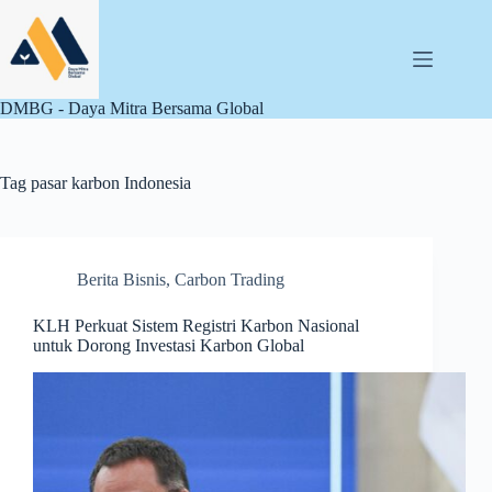
Skip
to
content
DMBG - Daya Mitra Bersama Global
Tag
pasar karbon Indonesia
Berita Bisnis
,
Carbon Trading
KLH Perkuat Sistem Registri Karbon Nasional
untuk Dorong Investasi Karbon Global