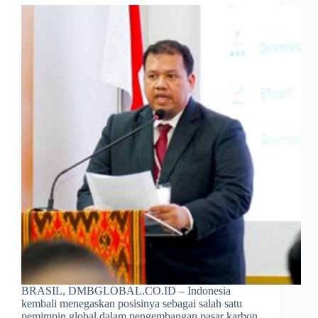
BRASIL, DMBGLOBAL.CO.ID – Indonesia
kembali menegaskan posisinya sebagai salah satu
pemimpin global dalam pengembangan pasar karbon