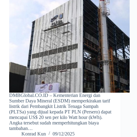
DMBGlobal.CO.ID – Kementerian Energi dan
Sumber Daya Mineral (ESDM) memperkirakan tarif
listrik dari Pembangkit Listrik Tenaga Sampah
(PLTSa) yang dijual kepada PT PLN (Persero) dapat
mencapai US$ 20 sen per kilo Watt hour (kWh).
Angka tersebut sudah memperhitungkan biaya
tambahan…
Konrad Kun
09/12/2025