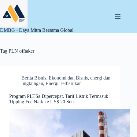
Skip
to
content
DMBG - Daya Mitra Bersama Global
Tag
PLN offtaker
Berita Bisnis
,
Ekonomi dan Bisnis
,
energi dan
lingkungan
,
Energi Terbarukan
Program PLTSa Dipercepat, Tarif Listrik Termasuk
Tipping Fee Naik ke US$ 20 Sen