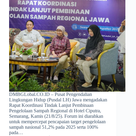
DMBGLobal.CO.ID – Pusat Pengendalian
Lingkungan Hidup (Pusdal LH) Jawa mengadakan
Rapat Koordinasi Tindak Lanjut Pembinaan
Pengelolaan Sampah Regional di Hotel Ciputra,
Semarang, Kamis (21/8/25). Forum ini diarahkan
untuk mempercepat pencapaian target pengelolaan
sampah nasional 51,2% pada 2025 serta 100%
pada…