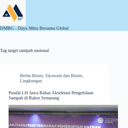
Skip
to
content
DMBG - Daya Mitra Bersama Global
Tag
target sampah nasional
Berita Bisnis
,
Ekonomi dan Bisnis
,
Lingkungan
Pusdal LH Jawa Bahas Akselerasi Pengelolaan
Sampah di Rakor Semarang