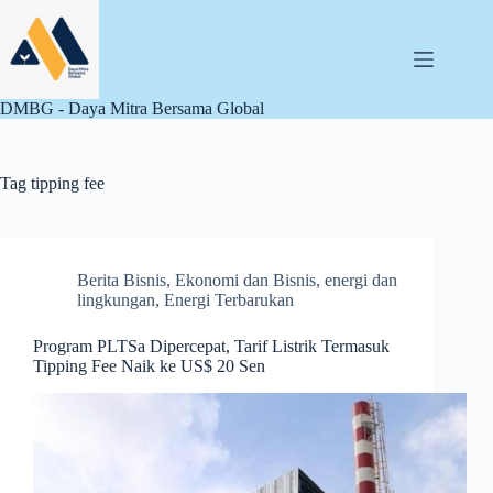
Skip
to
content
DMBG - Daya Mitra Bersama Global
Tag
tipping fee
Berita Bisnis
,
Ekonomi dan Bisnis
,
energi dan
lingkungan
,
Energi Terbarukan
Program PLTSa Dipercepat, Tarif Listrik Termasuk
Tipping Fee Naik ke US$ 20 Sen