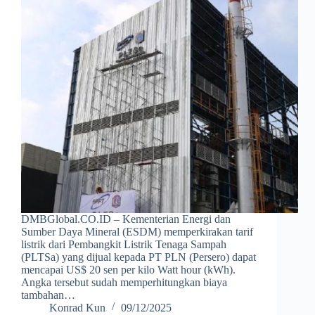
DMBGlobal.CO.ID – Kementerian Energi dan
Sumber Daya Mineral (ESDM) memperkirakan tarif
listrik dari Pembangkit Listrik Tenaga Sampah
(PLTSa) yang dijual kepada PT PLN (Persero) dapat
mencapai US$ 20 sen per kilo Watt hour (kWh).
Angka tersebut sudah memperhitungkan biaya
tambahan…
Konrad Kun
09/12/2025