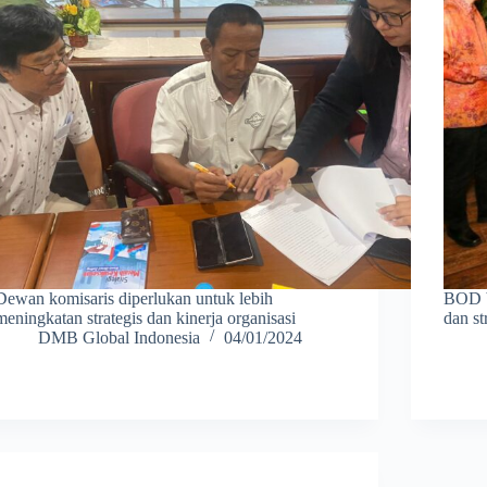
Dewan komisaris diperlukan untuk lebih
BOD b
meningkatan strategis dan kinerja organisasi
dan st
DMB Global Indonesia
04/01/2024