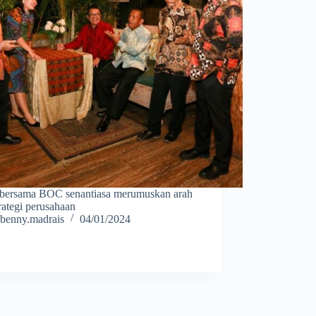
ersama BOC senantiasa merumuskan arah
rategi perusahaan
benny.madrais
04/01/2024