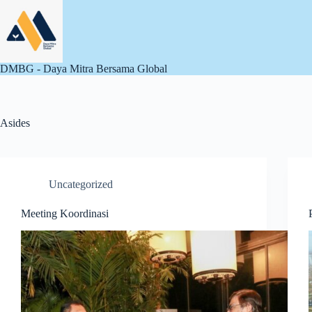
Skip
to
content
DMBG - Daya Mitra Bersama Global
Asides
Uncategorized
Meeting Koordinasi