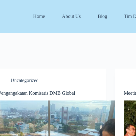
Home
About Us
Blog
Tim 
Uncategorized
Pengangakatan Komisaris DMB Global
Meet