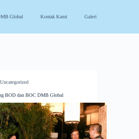
DMB Global
Kontak Kami
Galeri
Uncategorized
ing BOD dan BOC DMB Global