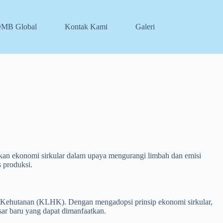
DMB Global
Kontak Kami
Galeri
an ekonomi sirkular dalam upaya mengurangi limbah dan emisi
 produksi.
 Kehutanan (KLHK). Dengan mengadopsi prinsip ekonomi sirkular,
ar baru yang dapat dimanfaatkan.