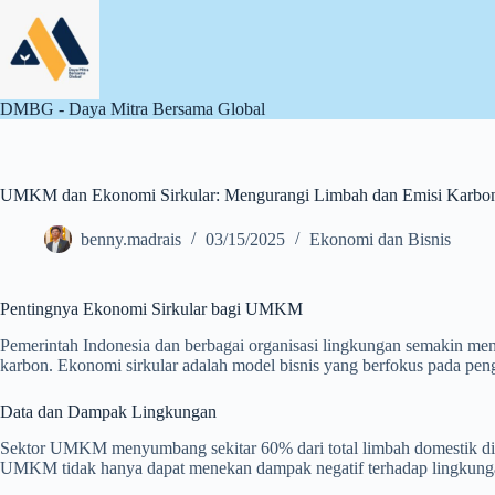
Skip
to
content
DMBG - Daya Mitra Bersama Global
UMKM dan Ekonomi Sirkular: Mengurangi Limbah dan Emisi Karbo
benny.madrais
03/15/2025
Ekonomi dan Bisnis
Pentingnya Ekonomi Sirkular bagi UMKM
Pemerintah Indonesia dan berbagai organisasi lingkungan semakin m
karbon. Ekonomi sirkular adalah model bisnis yang berfokus pada pen
Data dan Dampak Lingkungan
Sektor UMKM menyumbang sekitar 60% dari total limbah domestik di 
UMKM tidak hanya dapat menekan dampak negatif terhadap lingkungan,