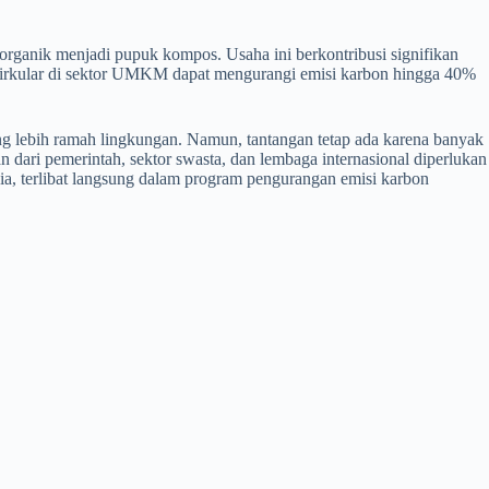
ganik menjadi pupuk kompos. Usaha ini berkontribusi signifikan
 sirkular di sektor UMKM dapat mengurangi emisi karbon hingga 40%
g lebih ramah lingkungan. Namun, tantangan tetap ada karena banyak
ri pemerintah, sektor swasta, dan lembaga internasional diperlukan
 terlibat langsung dalam program pengurangan emisi karbon