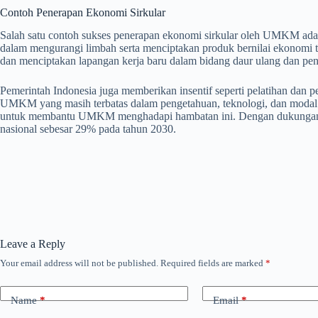
Contoh Penerapan Ekonomi Sirkular
Salah satu contoh sukses penerapan ekonomi sirkular oleh UMKM ada
dalam mengurangi limbah serta menciptakan produk bernilai ekonomi 
dan menciptakan lapangan kerja baru dalam bidang daur ulang dan pe
Pemerintah Indonesia juga memberikan insentif seperti pelatihan da
UMKM yang masih terbatas dalam pengetahuan, teknologi, dan modal.
untuk membantu UMKM menghadapi hambatan ini. Dengan dukungan yan
nasional sebesar 29% pada tahun 2030.
Leave a Reply
Your email address will not be published.
Required fields are marked
*
Name
*
Email
*