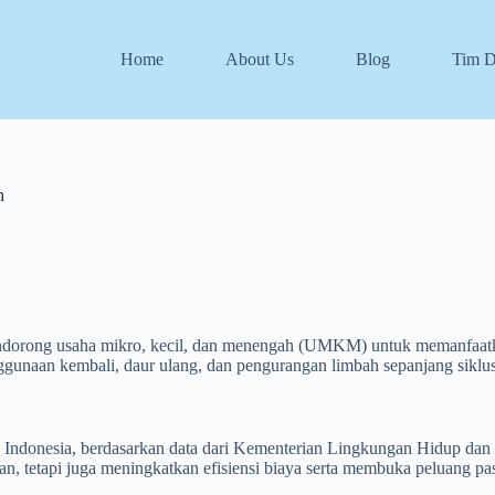
Home
About Us
Blog
Tim 
n
endorong usaha mikro, kecil, dan menengah (UMKM) untuk memanfaatk
ggunaan kembali, daur ulang, dan pengurangan limbah sepanjang siklus
Indonesia, berdasarkan data dari Kementerian Lingkungan Hidup dan
 tetapi juga meningkatkan efisiensi biaya serta membuka peluang pas