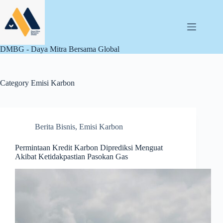
Skip
to
content
DMBG - Daya Mitra Bersama Global
Category
Emisi Karbon
Berita Bisnis
,
Emisi Karbon
Permintaan Kredit Karbon Diprediksi Menguat
Akibat Ketidakpastian Pasokan Gas