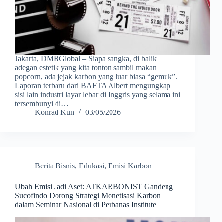
Jakarta, DMBGlobal – Siapa sangka, di balik
adegan estetik yang kita tonton sambil makan
popcorn, ada jejak karbon yang luar biasa “gemuk”.
Laporan terbaru dari BAFTA Albert mengungkap
sisi lain industri layar lebar di Inggris yang selama ini
tersembunyi di…
Konrad Kun
03/05/2026
Berita Bisnis
,
Edukasi
,
Emisi Karbon
Ubah Emisi Jadi Aset: ATKARBONIST Gandeng
Sucofindo Dorong Strategi Monetisasi Karbon
dalam Seminar Nasional di Perbanas Institute