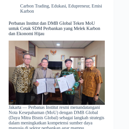
Carbon Trading
,
Edukasi
,
Edupreneur
,
Emisi
Karbon
Perbanas Institut dan DMB Global Teken MoU
untuk Cetak SDM Perbankan yang Melek Karbon
dan Ekonomi Hijau
Jakarta — Perbanas Institut resmi menandatangani
Nota Kesepahaman (MoU) dengan DMB Global
(Daya Mitra Bisnis Global) sebagai langkah strategis
dalam meningkatkan kompetensi sumber daya
manusia di sektor perbankan agar mampu