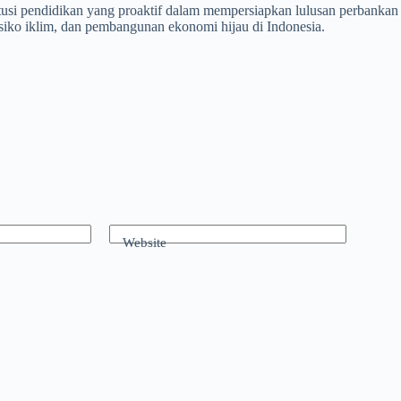
itusi pendidikan yang proaktif dalam mempersiapkan lulusan perbank
siko iklim, dan pembangunan ekonomi hijau di Indonesia.
Website