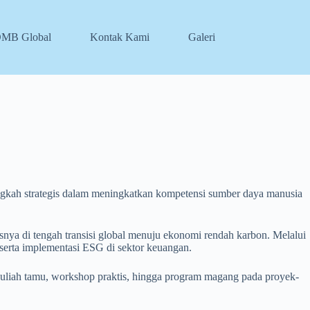
DMB Global
Kontak Kami
Galeri
ngkah strategis dalam meningkatkan kompetensi sumber daya manusia
nya di tengah transisi global menuju ekonomi rendah karbon. Melalui
, serta implementasi ESG di sektor keuangan.
uliah tamu, workshop praktis, hingga program magang pada proyek-