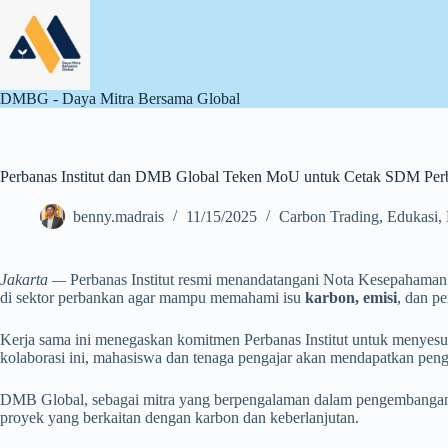
Skip
to
content
DMBG - Daya Mitra Bersama Global
Perbanas Institut dan DMB Global Teken MoU untuk Cetak SDM Per
benny.madrais
11/15/2025
Carbon Trading
,
Edukasi
,
Jakarta —
Perbanas Institut resmi menandatangani Nota Kesepaham
di sektor perbankan agar mampu memahami isu
karbon, emisi
, dan 
Kerja sama ini menegaskan komitmen Perbanas Institut untuk menyesu
kolaborasi ini, mahasiswa dan tenaga pengajar akan mendapatkan pengu
DMB Global, sebagai mitra yang berpengalaman dalam pengembangan bi
proyek yang berkaitan dengan karbon dan keberlanjutan.