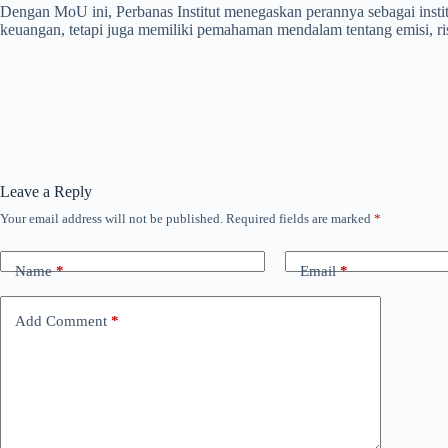
Dengan MoU ini, Perbanas Institut menegaskan perannya sebagai inst
keuangan, tetapi juga memiliki pemahaman mendalam tentang emisi, ri
Leave a Reply
Your email address will not be published.
Required fields are marked
*
Name
*
Email
*
Add Comment
*